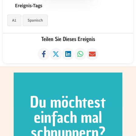
Ereignis-Tags
A1
Spanisch
Teilen Sie Dieses Ereignis
Du möchtest
einfach mal
schnuppern?