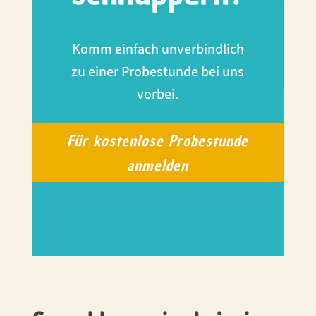
Komm einfach unverbindlich
zu einer Probestunde bei uns
vorbei.
Für kostenlose Probestunde
anmelden