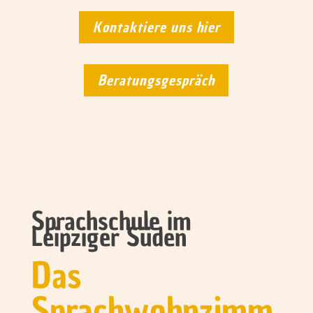
Kontaktiere uns hier
Beratungsgespräch
Sprachschule im
Leipziger Süden
Das
Sprachwohnzimm