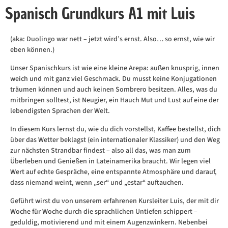
Spanisch Grundkurs A1 mit Luis
(aka: Duolingo war nett – jetzt wird’s ernst. Also… so ernst, wie wir
eben können.)
Unser Spanischkurs ist wie eine kleine Arepa: außen knusprig, innen
weich und mit ganz viel Geschmack. Du musst keine Konjugationen
träumen können und auch keinen Sombrero besitzen. Alles, was du
mitbringen solltest, ist Neugier, ein Hauch Mut und Lust auf eine der
lebendigsten Sprachen der Welt.
In diesem Kurs lernst du, wie du dich vorstellst, Kaffee bestellst, dich
über das Wetter beklagst (ein internationaler Klassiker) und den Weg
zur nächsten Strandbar findest – also all das, was man zum
Überleben und Genießen in Lateinamerika braucht. Wir legen viel
Wert auf echte Gespräche, eine entspannte Atmosphäre und darauf,
dass niemand weint, wenn „ser“ und „estar“ auftauchen.
Geführt wirst du von unserem erfahrenen Kursleiter Luis, der mit dir
Woche für Woche durch die sprachlichen Untiefen schippert –
geduldig, motivierend und mit einem Augenzwinkern. Nebenbei