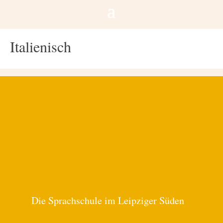
Italienisch
Die Sprachschule im Leipziger Süden