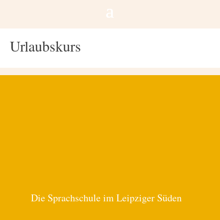
Urlaubskurs
Die Sprachschule im Leipziger Süden